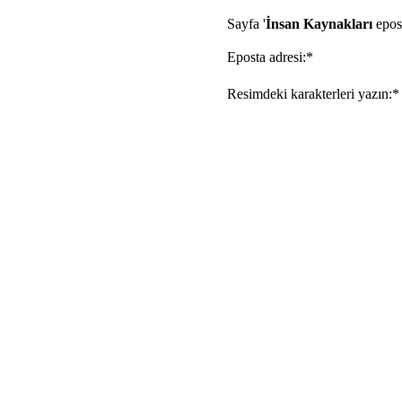
Sayfa '
İnsan Kaynakları
epost
Eposta adresi:*
Resimdeki karakterleri yazın:*